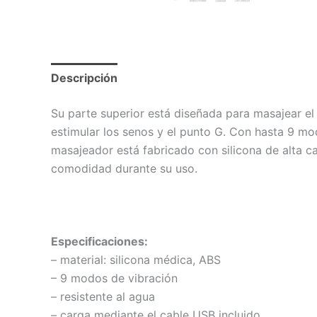
Descripción
Valoraciones (0)
Su parte superior está diseñada para masajear el c
estimular los senos y el punto G. Con hasta 9 mod
masajeador está fabricado con silicona de alta ca
comodidad durante su uso.
Especificaciones:
– material: silicona médica, ABS
– 9 modos de vibración
– resistente al agua
– carga mediante el cable USB incluido