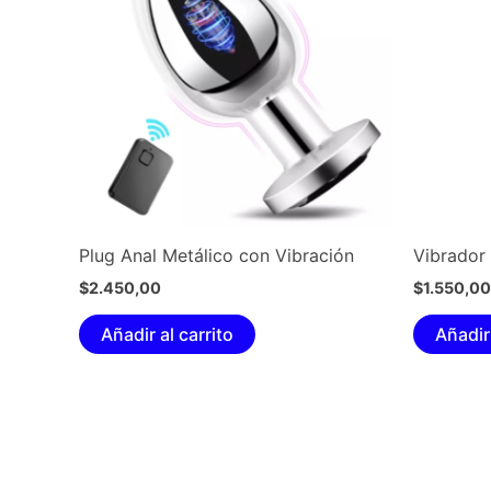
Plug Anal Metálico con Vibración
Vibrador
$
2.450,00
$
1.550,00
Añadir al carrito
Añadir 