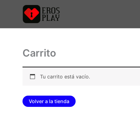
Ir
al
contenido
Carrito
Tu carrito está vacío.
Volver a la tienda